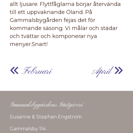
allt ljusare. Flyttfåglarna börjar återvända
till ett uppvaknande Öland. På
Gammalsbygården fejas det för
kommande säsong. Vi målar och städar
och tvättar och komponerar nya
menyer.Snart!
Februari
April
Gammalsbygårdens Gästgiveri
Susanne & Stephan Engström
Gammalsby 114