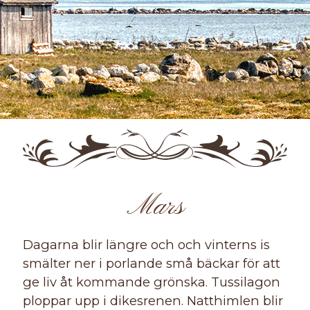
Mars
Dagarna blir längre och och vinterns is
smälter ner i porlande små bäckar för att
ge liv åt kommande grönska. Tussilagon
ploppar upp i dikesrenen. Natthimlen blir